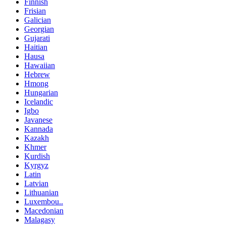
Finnish
Frisian
Galician
Georgian
Gujarati
Haitian
Hausa
Hawaiian
Hebrew
Hmong
Hungarian
Icelandic
Igbo
Javanese
Kannada
Kazakh
Khmer
Kurdish
Kyrgyz
Latin
Latvian
Lithuanian
Luxembou..
Macedonian
Malagasy