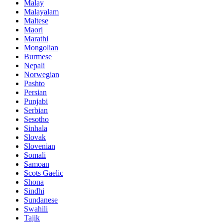
Malay
Malayalam
Maltese
Maori
Marathi
Mongolian
Burmese
Nepali
Norwegian
Pashto
Persian
Punjabi
Serbian
Sesotho
Sinhala
Slovak
Slovenian
Somali
Samoan
Scots Gaelic
Shona
Sindhi
Sundanese
Swahili
Tajik