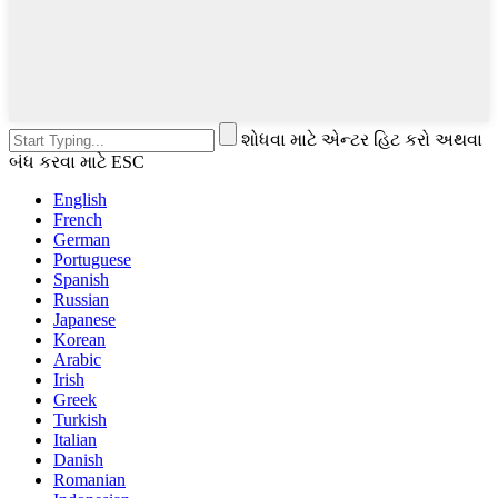
શોધવા માટે એન્ટર હિટ કરો અથવા
બંધ કરવા માટે ESC
English
French
German
Portuguese
Spanish
Russian
Japanese
Korean
Arabic
Irish
Greek
Turkish
Italian
Danish
Romanian