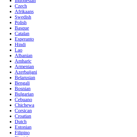
Indonesian
Czech
Afrikaans
Swedish
Polish
Basque
Catalan
Esperanto
Hindi
Lao
Albanian
Amharic
Armenian
Azerbaijani
Belarusian
Bengali
Bosnian
Bulgarian
Cebuano
Chichewa
Corsican
Croatian
Dutch
Estonian
Filipino